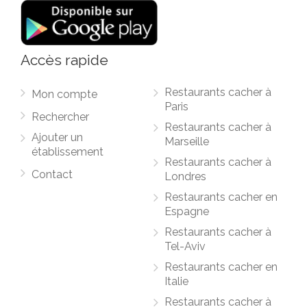
Accès rapide
Restaurants cacher à
Mon compte
Paris
Rechercher
Restaurants cacher à
Ajouter un
Marseille
établissement
Restaurants cacher à
Contact
Londres
Restaurants cacher en
Espagne
Restaurants cacher à
Tel-Aviv
Restaurants cacher en
Italie
Restaurants cacher à