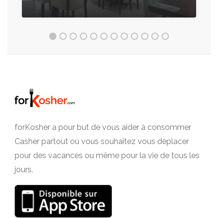
forKosher a pour but de vous aider à consommer
Casher partout où vous souhaitez vous déplacer
pour des vacances ou même pour la vie de tous les
jours.