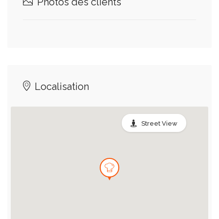
Photos des clients
Localisation
Street View