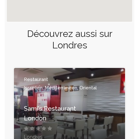
Découvrez aussi sur
Londres
Restaurant
Israélien, Méditerranéen, Oriental
Sami's Restaurant
London
Londres