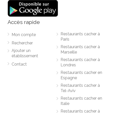
Accès rapide
Restaurants cacher à
Mon compte
Paris
Rechercher
Restaurants cacher à
Ajouter un
Marseille
établissement
Restaurants cacher à
Contact
Londres
Restaurants cacher en
Espagne
Restaurants cacher à
Tel-Aviv
Restaurants cacher en
Italie
Restaurants cacher à