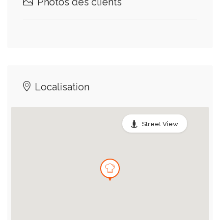
Photos des clients
Localisation
Street View