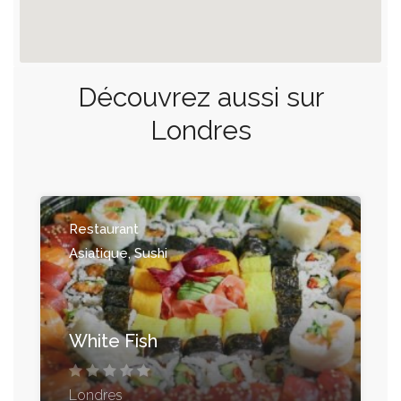
Découvrez aussi sur
Londres
Restaurant
Asiatique, Sushi
White Fish
Londres