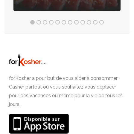
forKosher a pour but de vous aider à consommer
Casher partout où vous souhaitez vous déplacer
pour des vacances ou même pour la vie de tous les
jours.