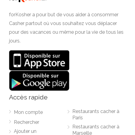
forKosher a pour but de vous aider à consommer
Casher partout où vous souhaitez vous déplacer
pour des vacances ou même pour la vie de tous les
jours.
Accès rapide
Restaurants cacher à
Mon compte
Paris
Rechercher
Restaurants cacher à
Ajouter un
Marseille