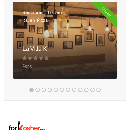
Ouvert
Restaurant, Traiteur
Italien, Pizza
La Villa K
Paris