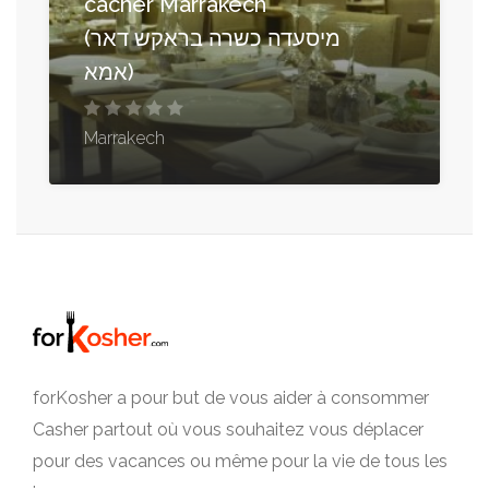
cacher Marrakech
(מיסעדה כשרה בראקש דאר
אמא)
Marrakech
forKosher a pour but de vous aider à consommer
Casher partout où vous souhaitez vous déplacer
pour des vacances ou même pour la vie de tous les