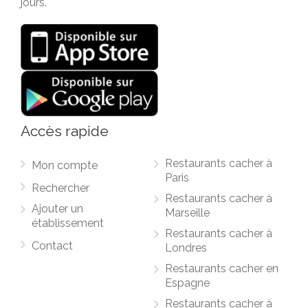
jours.
Accès rapide
Restaurants cacher à
Mon compte
Paris
Rechercher
Restaurants cacher à
Ajouter un
Marseille
établissement
Restaurants cacher à
Contact
Londres
Restaurants cacher en
Espagne
Restaurants cacher à