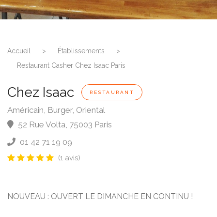
Accueil
>
Établissements
>
Restaurant Casher Chez Isaac Paris
Chez Isaac
RESTAURANT
Américain, Burger, Oriental
52 Rue Volta
,
75003
Paris
01 42 71 19 09
(1 avis)
NOUVEAU : OUVERT LE DIMANCHE EN CONTINU !