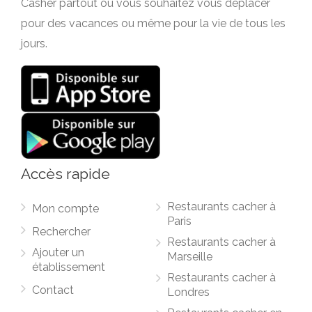
Casher partout où vous souhaitez vous déplacer
pour des vacances ou même pour la vie de tous les
jours.
Accès rapide
Restaurants cacher à
Mon compte
Paris
Rechercher
Restaurants cacher à
Ajouter un
Marseille
établissement
Restaurants cacher à
Contact
Londres