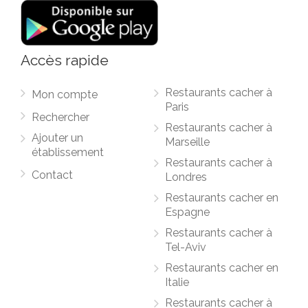
Accès rapide
Restaurants cacher à
Mon compte
Paris
Rechercher
Restaurants cacher à
Ajouter un
Marseille
établissement
Restaurants cacher à
Contact
Londres
Restaurants cacher en
Espagne
Restaurants cacher à
Tel-Aviv
Restaurants cacher en
Italie
Restaurants cacher à