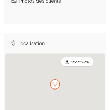
Photos des clients
Localisation
Street View