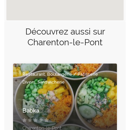
Découvrez aussi sur
Charenton-le-Pont
Restaurant, Boulangerie / Patisserie
Divers, Sandwicherie
Babka
Charenton-le-Pont