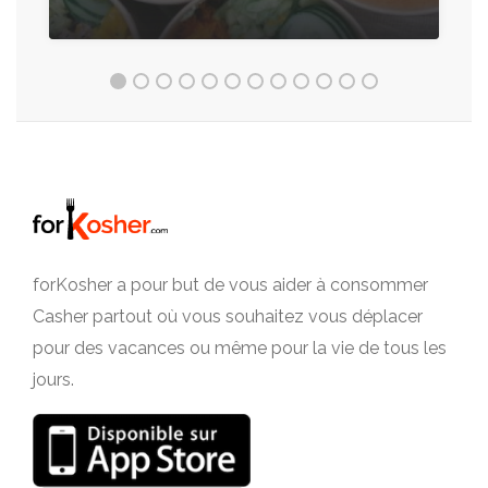
forKosher a pour but de vous aider à consommer
Casher partout où vous souhaitez vous déplacer
pour des vacances ou même pour la vie de tous les
jours.