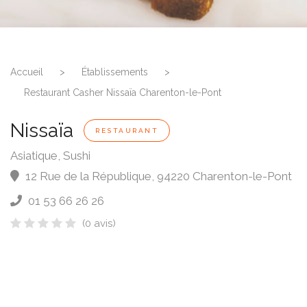
Accueil
>
Établissements
>
Restaurant Casher Nissaïa Charenton-le-Pont
Nissaïa
RESTAURANT
Asiatique, Sushi
12 Rue de la République
,
94220
Charenton-le-Pont
01 53 66 26 26
(0 avis)