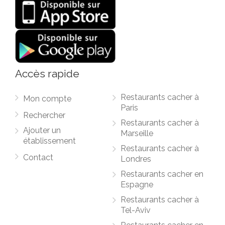
Accès rapide
Restaurants cacher à
Mon compte
Paris
Rechercher
Restaurants cacher à
Ajouter un
Marseille
établissement
Restaurants cacher à
Contact
Londres
Restaurants cacher en
Espagne
Restaurants cacher à
Tel-Aviv