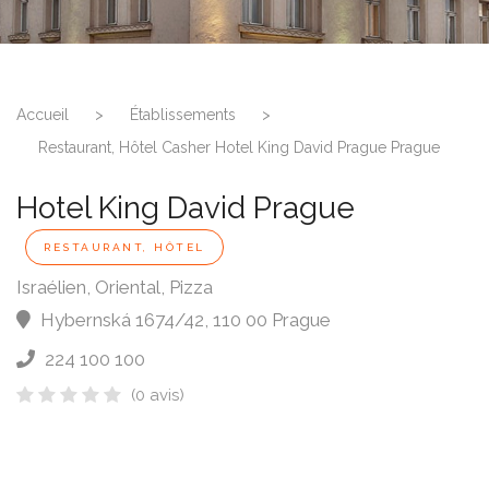
Accueil
>
Établissements
>
Restaurant, Hôtel Casher Hotel King David Prague Prague
Hotel King David Prague
RESTAURANT, HÔTEL
Israélien, Oriental, Pizza
Hybernská 1674/42
,
110 00
Prague
224 100 100
(0 avis)