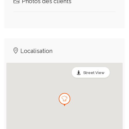
Photos des clients
Localisation
Street View