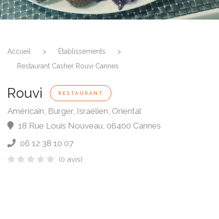
Accueil
>
Établissements
>
Restaurant Casher Rouvi Cannes
Rouvi
RESTAURANT
Américain, Burger, Israélien, Oriental
18 Rue Louis Nouveau
,
06400
Cannes
06 12 38 10 07
(0 avis)