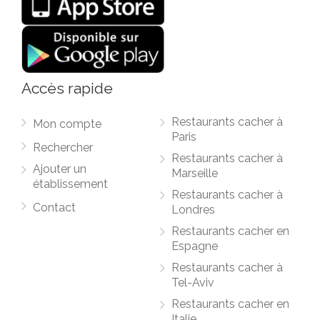
Accès rapide
Restaurants cacher à
Mon compte
Paris
Rechercher
Restaurants cacher à
Ajouter un
Marseille
établissement
Restaurants cacher à
Contact
Londres
Restaurants cacher en
Espagne
Restaurants cacher à
Tel-Aviv
Restaurants cacher en
Italie