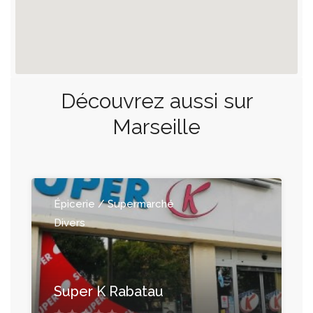
Découvrez aussi sur
Marseille
Épicerie / Supermarché
Divers
Super K Rabatau