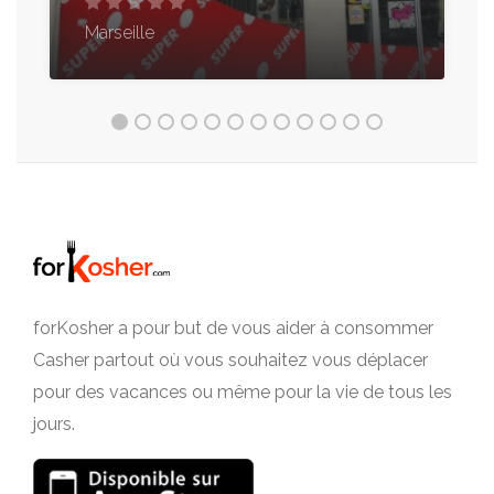
Marseille
forKosher a pour but de vous aider à consommer
Casher partout où vous souhaitez vous déplacer
pour des vacances ou même pour la vie de tous les
jours.