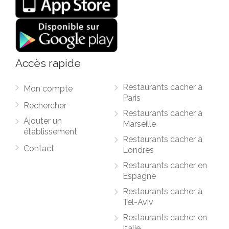
Accès rapide
Restaurants cacher à
Mon compte
Paris
Rechercher
Restaurants cacher à
Ajouter un
Marseille
établissement
Restaurants cacher à
Contact
Londres
Restaurants cacher en
Espagne
Restaurants cacher à
Tel-Aviv
Restaurants cacher en
Italie